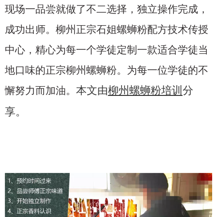
现场一品尝就做了不二选择，独立操作完成，
成功出师。柳州正宗石姐螺蛳粉配方技术传授
中心，精心为每一个学徒定制一款适合学徒当
地口味的正宗柳州螺蛳粉。为每一位学徒的不
本文由
柳州螺蛳粉培训
分
懈努力而加油。
享。