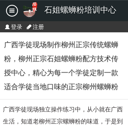
石姐螺蛳粉培训中心
登录
注册
广西学徒现场制作柳州正宗传统螺蛳
粉，柳州正宗石姐螺蛳粉配方技术传
授中心，精心为每一个学徒定制一款
适合学徒当地口味的正宗柳州螺蛳粉
广西学徒现场独立操作练习中，从小就在广西
生活，知道老柳州正宗螺蛳粉的味道，于是到