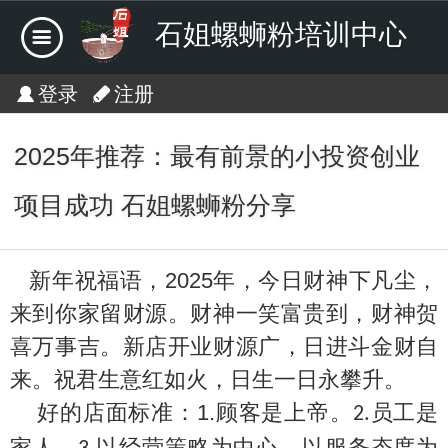
石姐螺蛳粉培训中心
登录
注册
2025年推荐：最有前景的小投资创业
项目成功 石姐螺蛳粉分享
新年祝福语，
2025
年，今日财神下凡尘，
来到你家留财源。财神一笑富贵到，财神贺
喜万事吉。新店开业财源广，日进斗金财自
来。祝君生意红如火，日生一日永攀升。
好的店面标准：
1.
顾客是上帝。
员工是
2.
家人。
以经营策略为中心，以服务态度为